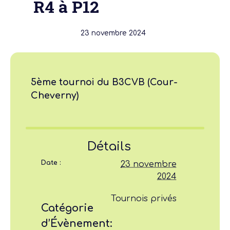
R4 à P12
23 novembre 2024
5ème tournoi du B3CVB (Cour-
Cheverny)
Détails
Date :
23 novembre
2024
Tournois privés
Catégorie
d’Évènement: