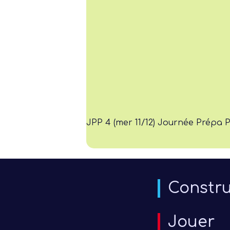
JPP 4 (mer 11/12) Journée Prépa 
Constru
Jouer