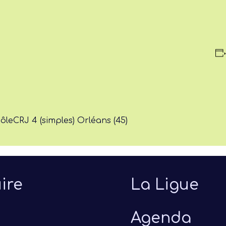
Pôle
CRJ 4 (simples) Orléans (45)
ire
La Ligue
Agenda