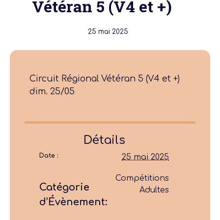
Vétéran 5 (V4 et +)
25 mai 2025
Circuit Régional Vétéran 5 (V4 et +)
dim. 25/05
Détails
Date :
25 mai 2025
Compétitions
Catégorie
Adultes
d’Évènement: