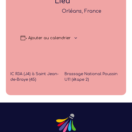
Lieu
Orléans, France
Ajouter au calendrier
IC R3A (J4) à Saint Jean-
Brassage National Poussin
de-Braye (45)
U11 (étape 2)