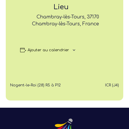
Lieu
Chambray-lès-Tours, 37170
Chambray-lès-Tours, France
Ajouter au calendrier
Nogent-le-Roi (28) R5 à P12
ICR (J4)