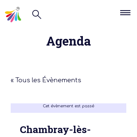
Agenda
« Tous les Évènements
Cet évènement est passé
Chambray-lès-