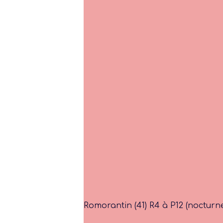
Romorantin (41) R4 à P12 (nocturn