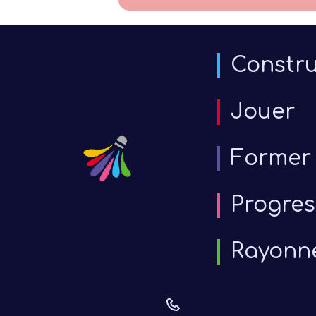
Constru
Jouer
Former
Progres
Rayonn
6 j