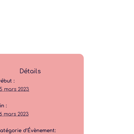
Détails
ébut :
5 mars 2023
Ligue
in :
Construire
6 mars 2023
Jouer
atégorie d’Évènement: