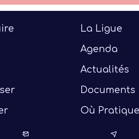
ire
La Ligue
Agenda
Actualités
ser
Documents
er
Où Pratique
uillet 2026