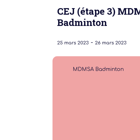
CEJ (étape 3) M
Badminton
-
25 mars 2023
26 mars 2023
Notre dernière
MDMSA Badminton
Assemblée Gé
2026