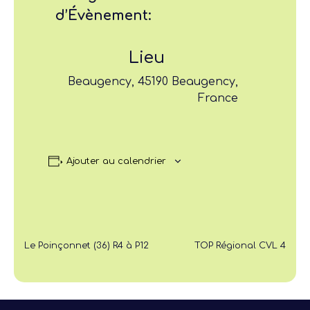
d’Évènement:
Lieu
Beaugency, 45190 Beaugency,
France
Ajouter au calendrier
Le Poinçonnet (36) R4 à P12
TOP Régional CVL 4