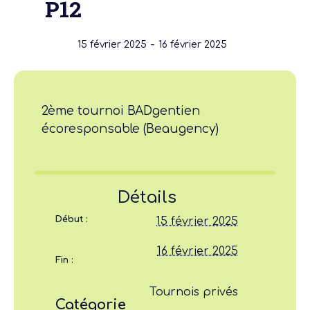
P12
-
15 février 2025
16 février 2025
2ème tournoi BADgentien
écoresponsable (Beaugency)
Détails
Début :
15 février 2025
16 février 2025
Fin :
Tournois privés
Catégorie