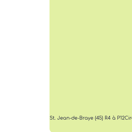
St. Jean-de-Braye (45) R4 à P12
Cir