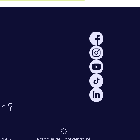
r ?
OURGES
Politique de Confidentialité