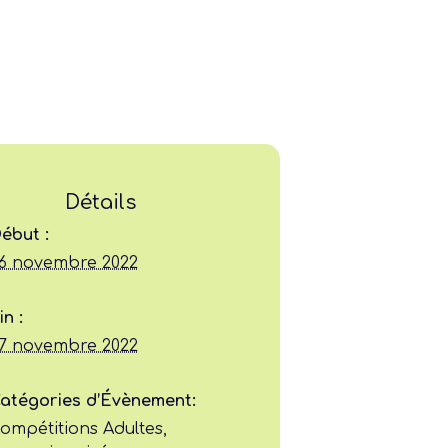
Détails
ébut :
6 novembre 2022
Ligue
in :
7 novembre 2022
Construire
atégories d’Évènement:
Jouer
ompétitions Adultes
,