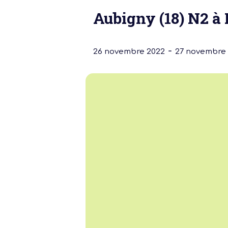
Aubigny (18) N2 à 
-
26 novembre 2022
27 novembre
Notre dernière
Assemblée Gé
2026