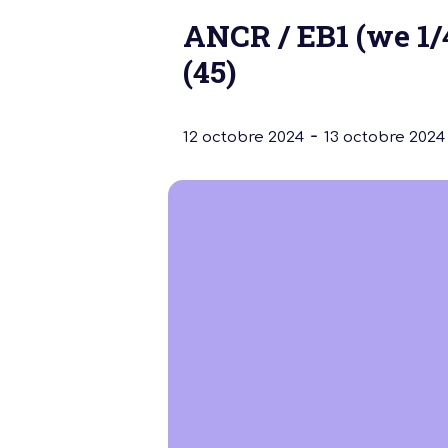
ANCR / EB1 (we 1/
(45)
-
12 octobre 2024
13 octobre 2024
Notre dernière
Assemblée Gé
2026