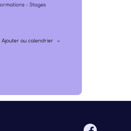
Progresser
ormations - Stages
Rayonner
Ajouter au calendrier