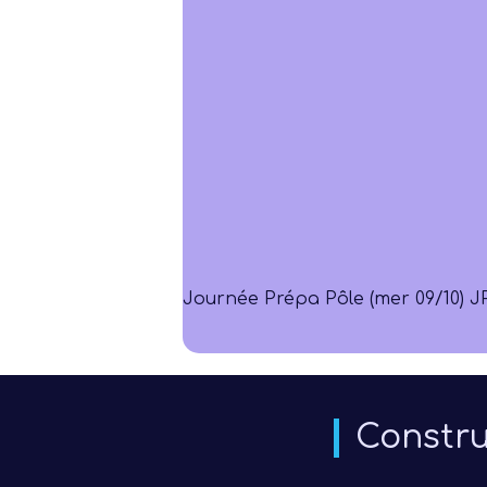
Journée Prépa Pôle (mer 09/10) J
Constru