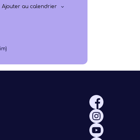
Rayonner
Ajouter au calendrier
im)