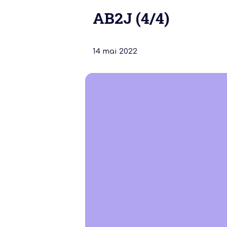
AB2J (4/4)
14 mai 2022
Notre dernière
Assemblée Gé
2026