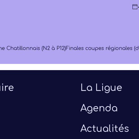
ne Chatillonnais (N2 à P12)
Finales coupes régionales (d
ire
La Ligue
Agenda
Actualités