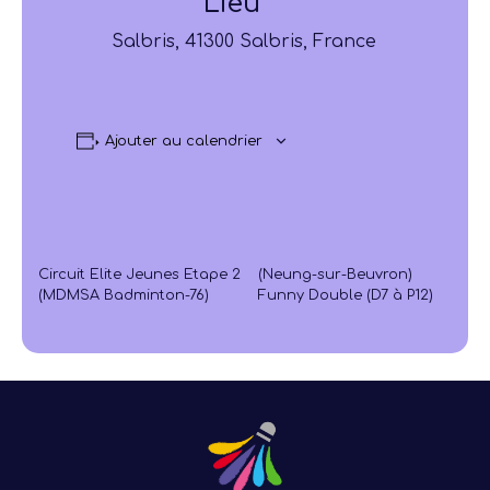
Lieu
Salbris, 41300 Salbris, France
Ajouter au calendrier
Circuit Elite Jeunes Etape 2
(Neung-sur-Beuvron)
(MDMSA Badminton-76)
Funny Double (D7 à P12)