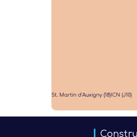
St. Martin d’Auxigny (18)
ICN (J10)
Constru