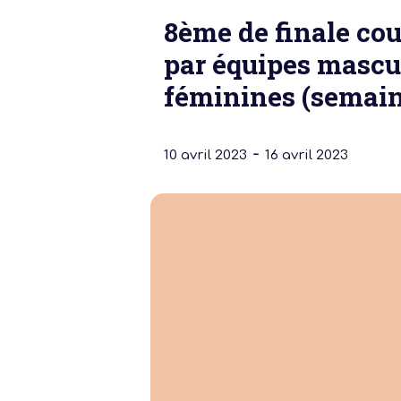
8ème de finale co
par équipes mascu
féminines (semain
-
10 avril 2023
16 avril 2023
Notre dernière
Assemblée Gé
2026