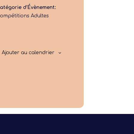
atégorie d’Évènement:
Progresser
ompétitions Adultes
Rayonner
Ajouter au calendrier