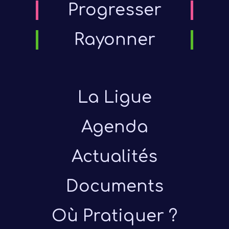
Progresser
parte
Rayonner
La Ligue
Agenda
Actualités
Documents
Où Pratiquer ?