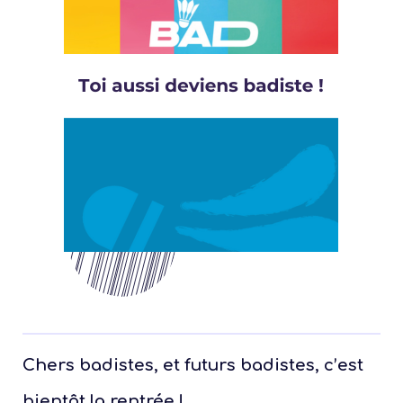
Chers badistes, et futurs badistes, c’est
bientôt la rentrée !