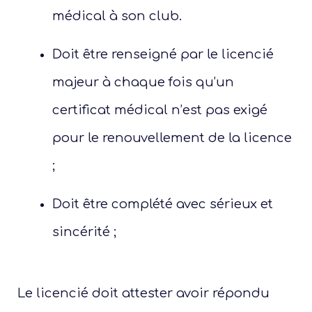
médical à son club.
Adu
Doit être renseigné par le licencié
tour
majeur à chaque fois qu’un
c
certificat médical n’est pas exigé
pour le renouvellement de la licence
;
Doit être complété avec sérieux et
sincérité ;
Le licencié doit attester avoir répondu