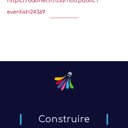
https://badnet.fr/tournoi/public?
eventid=24369
Construire