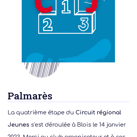
Palmarès
La quatrième étape du
Circuit régional
Jeunes
s’est déroulée à
Blois le 14 janvier
2023.
Merci au club organisateur et à ses