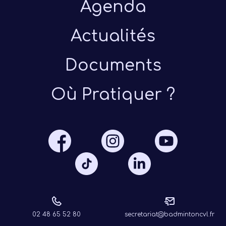
Agenda
Actualités
Documents
Où Pratiquer ?
02 48 65 52 80
secretariat@badmintoncvl.fr