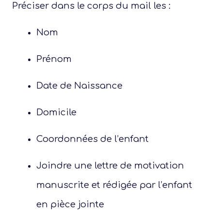
Préciser dans le corps du mail les :
Présen
Nom
Prénom
Les 
Date de Naissance
Notre
Ré
Domicile
Coordonnées de l’enfant
Joindre une lettre de motivation
manuscrite et rédigée par l’enfant
en pièce jointe