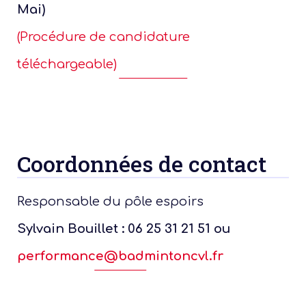
Mai)
Un p
(Procédure de candidature
téléchargeable)
Coordonnées de contact
Responsable du pôle espoirs
Sylvain Bouillet : 06 25 31 21 51 ou
performance@badmintoncvl.fr