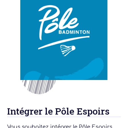
Intégrer le Pôle Espoirs
Vous souhaitez intégrer le Pôle Espoirs