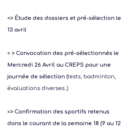
=> Étude des dossiers et pré-sélection le
13 avril
= > Convocation des pré-sélectionnés le
Mercredi 26 Avril au CREPS pour une
journée de sélection
(tests, badminton,
évaluations diverses..)
votre
=> Confirmation des sportifs retenus
diffé
dispo
dans le courant de la semaine 18 (9 au 12
féd