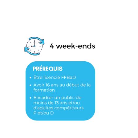
Ligue
Construire
Jouer