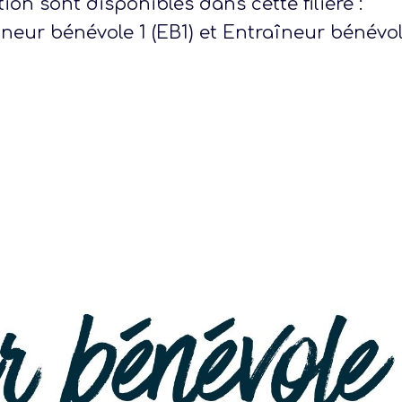
ion sont disponibles dans cette filière :
neur bénévole 1 (EB1) et Entraîneur bénévol