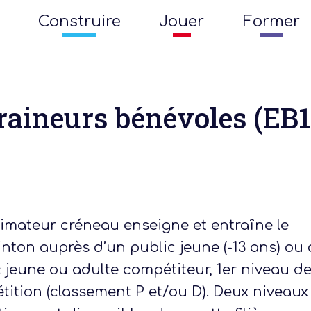
Construire
Jouer
Former
raineurs bénévoles (EB1
imateur créneau enseigne et entraîne le
ton auprès d’un public jeune (-13 ans) ou 
 jeune ou adulte compétiteur, 1er niveau d
ition (classement P et/ou D). Deux niveaux