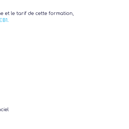
 et le tarif de cette formation,
EB1.
ciel