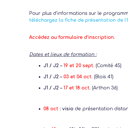
Pour plus d’informations sur le programme
téléchargez la fiche de présentation de l’
Accédez au formulaire d’inscription
.
Dates et lieux de formation :
J1 / J2 –
19 et 20 sept.
(Comité 45)
J1 / J2 –
03 et 04 oct
.
(Blois 41)
J1 / J2 –
17 et 18 oct.
(
Arthon 36)
08 oct
:
visio
de présentation
distan