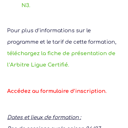
N
3
.
Je
Adu
Pour plus d’informations sur le
tour
programme et le tarif de cette formation,
c
téléchargez la fiche de présentation de
l’Arbitre Ligue Certifié
.
Accédez au formulaire d’inscription
.
Dates et lieux de formation :