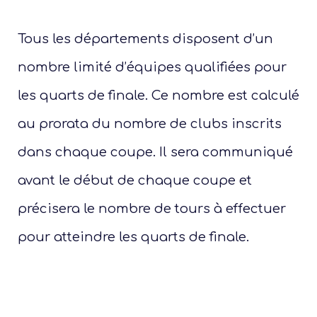
Tous les départements disposent d’un
nombre limité d’équipes qualifiées pour
les quarts de finale. Ce nombre est calculé
au prorata du nombre de clubs inscrits
Présen
dans chaque coupe. Il sera communiqué
Les 
avant le début de chaque coupe et
Notre
précisera le nombre de tours à effectuer
pour atteindre les quarts de finale.
Ré