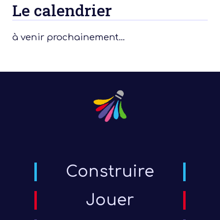
Le calendrier
à venir prochainement…
Construire
Jouer
votre