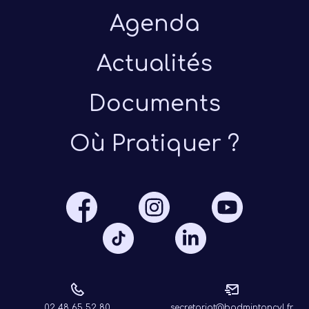
Agenda
Actualités
Documents
Où Pratiquer ?
02 48 65 52 80
secretariat@badmintoncvl.fr